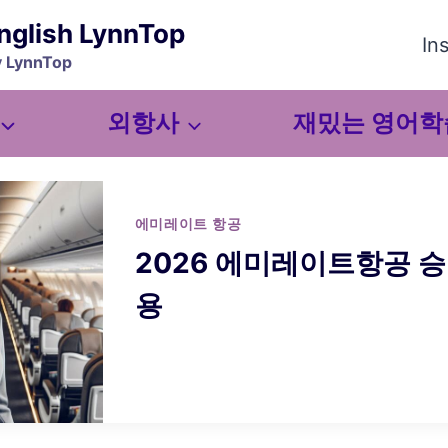
nglish LynnTop
In
y LynnTop
외항사
재밌는 영어학
에미레이트 항공
2026 에미레이트항공 승
용