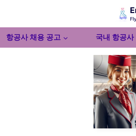
Skip
E
to
Fl
content
항공사 채용 공고
국내 항공사