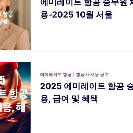
에미레이트 항공 승무원 
용-2025 10월 서울
에미레이트 항공
|
항공사 채용 공고
2025 에미레이트 항공 
용, 급여 및 혜택