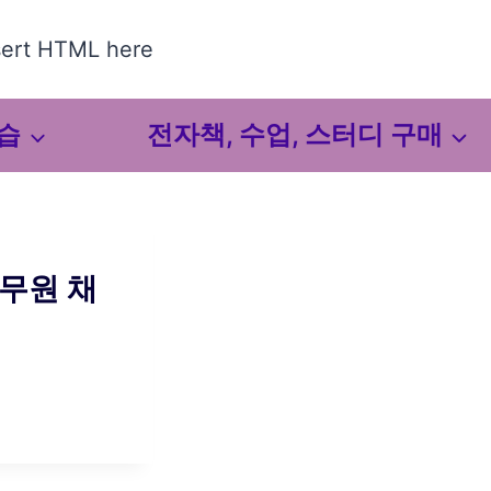
sert HTML here
습
전자책, 수업, 스터디 구매
무원 채