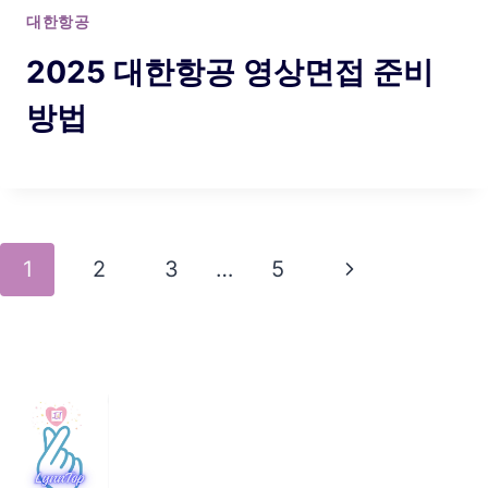
대한항공
2025 대한항공 영상면접 준비
방법
Page
Next
1
2
3
…
5
navigation
Page