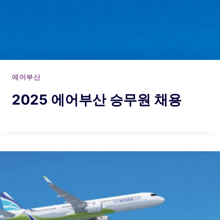
에어부산
2025 에어부산 승무원 채용